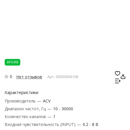
АРХИВ
0
Нет отзывов
Арт.
00000004108
Характеристики
Производитель
—
ACV
Диапазон частот, Гц
—
10 - 30000
Количество каналов
—
1
Входная чувствительность (INPUT)
—
0.2 - 8 В