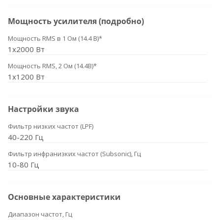
Мощность усилителя (подробно)
Мощность RMS в 1 Ом (14.4 В)*
1x2000 Вт
Мощность RMS, 2 Ом (14.4В)*
1x1200 Вт
Настройки звука
Фильтр низких частот (LPF)
40-220 Гц
Фильтр инфранизких частот (Subsonic), Гц
10-80 Гц
Основные характеристики
Диапазон частот, Гц