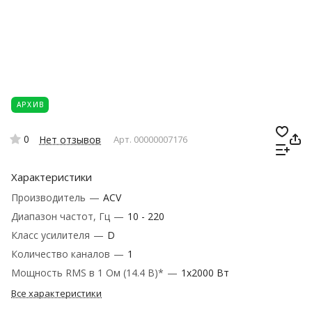
АРХИВ
0
Нет отзывов
Арт.
00000007176
Характеристики
Производитель
—
ACV
Диапазон частот, Гц
—
10 - 220
Класс усилителя
—
D
Количество каналов
—
1
Мощность RMS в 1 Ом (14.4 В)*
—
1x2000 Вт
Все характеристики