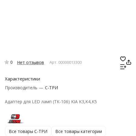
0
Нет отзывов
Арт.
00000013300
Характеристики
Производитель
—
C-ТРИ
Адаптер для LED ламп (ТК-106) KIA K3,K4,K5
Все товары C-ТРИ
Все товары категории