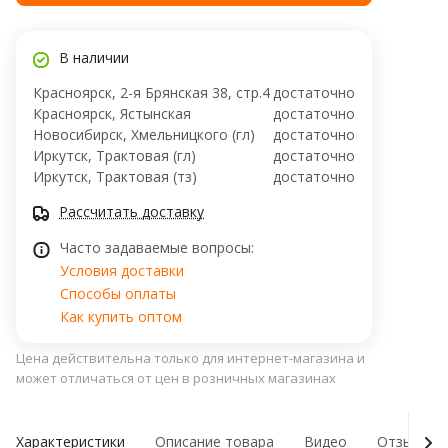
В наличии
Красноярск, 2-я Брянская 38, стр.4
достаточно
Красноярск, Ястынская
достаточно
Новосибирск, Хмельницкого (гл)
достаточно
Иркутск, Трактовая (гл)
достаточно
Иркутск, Трактовая (тз)
достаточно
Рассчитать доставку
Часто задаваемые вопросы:
Условия доставки
Способы оплаты
Как купить оптом
Цена действительна только для интернет-магазина и
может отличаться от цен в розничных магазинах
Характеристики
Описание товара
Видео
Отзывы о