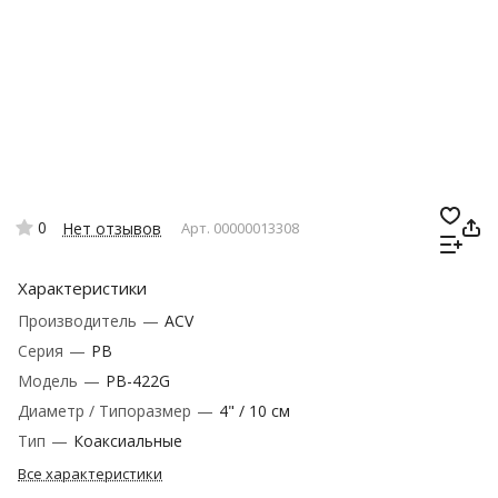
0
Нет отзывов
Арт.
00000013308
Характеристики
Производитель
—
ACV
Серия
—
PB
Модель
—
PB-422G
Диаметр / Типоразмер
—
4" / 10 см
Тип
—
Коаксиальные
Все характеристики