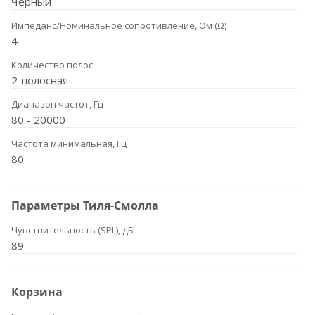
Черный
Импеданс/Номинальное сопротивление, Ом (Ω)
4
Количество полос
2-полосная
Диапазон частот, Гц
80 - 20000
Частота минимальная, Гц
80
Параметры Тиля-Смолла
Чувствительность (SPL), дБ
89
Корзина