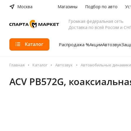
Москва
Магазины
Подбор по авто
Ус
Громкая федеральная сеть
Доставка по всей России и СН
Каталог
Распродажа %
Акции
Автозвук
Защи
Главная
Каталог
Автозвук
Автомобильные динамики
ACV PB572G, коаксиальна