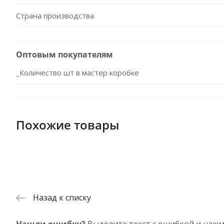
Страна производства
Оптовым покупателям
_Количество шт в мастер коробке
Похожие товары
Назад к списку
Нашли ошибку?
Выделите текст с ошибкой и нажм