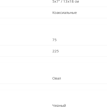
5x7" / 13x18 см
Коаксиальные
75
225
Овал
Черный