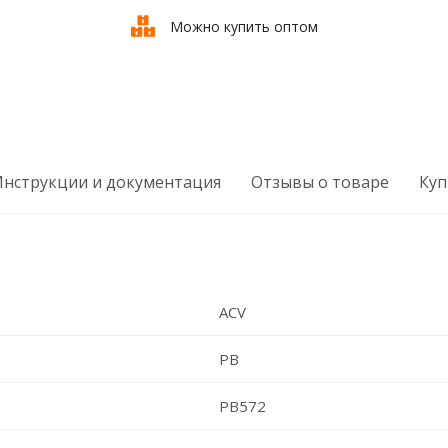
Можно купить оптом
Инструкции и документация
Отзывы о товаре
Куп
ACV
PB
PB572