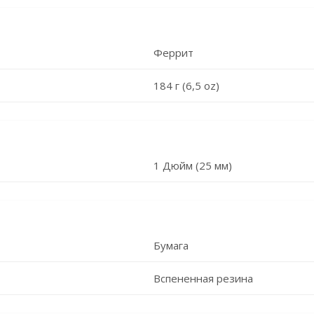
Феррит
184 г (6,5 oz)
1 Дюйм (25 мм)
Бумага
Вспененная резина