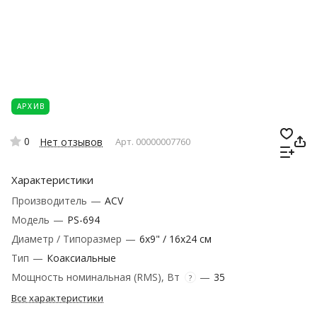
АРХИВ
0
Нет отзывов
Арт.
00000007760
Характеристики
Производитель
—
ACV
Модель
—
PS-694
Диаметр / Типоразмер
—
6x9" / 16x24 см
Тип
—
Коаксиальные
Мощность номинальная (RMS), Вт
—
35
?
Все характеристики