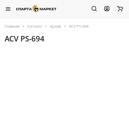
Главная
Каталог
Архив
ACV PS-694
ACV PS-694