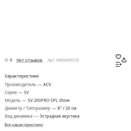
0
Нет отзывов
Арт.
00000005573
Характеристики
Производитель
—
ACV
Серия
—
SV
Модель
—
SV-200PRO SPL Show
Диаметр / Типоразмер
—
8" / 20 см
Вид динамика
—
Эстрадная акустика
Все характеристики