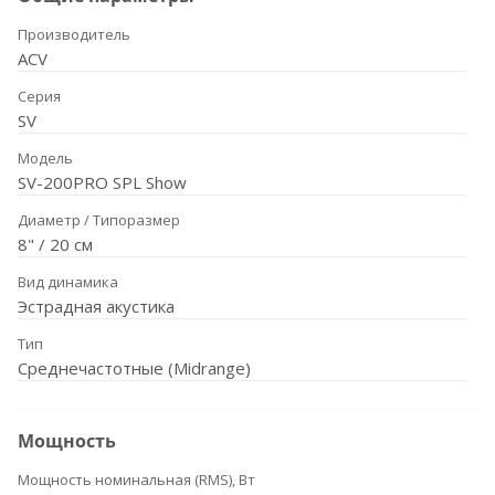
Производитель
ACV
Серия
SV
Модель
SV-200PRO SPL Show
Диаметр / Типоразмер
8" / 20 см
Вид динамика
Эстрадная акустика
Тип
Среднечастотные (Midrange)
Мощность
Мощность номинальная (RMS), Вт