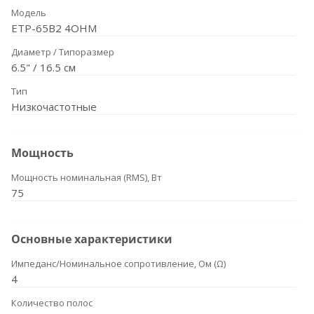
Модель
ETP-65B2 4OHM
Диаметр / Типоразмер
6.5" / 16.5 см
Тип
Низкочастотные
Мощность
Мощность номинальная (RMS), Вт
75
Основные характеристики
Импеданс/Номинальное сопротивление, Ом (Ω)
4
Количество полос