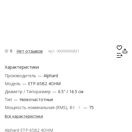
0
Нет отзывов
Арт.
00000006831
Характеристики
Производитель
—
Alphard
Модель
—
ETP-65B2 4OHM
Диаметр / Типоразмер
—
6.5" / 16.5 см
Тип
—
Низкочастотные
Мощность номинальная (RMS), Вт
—
75
?
Все характеристики
Alphard ETP-65B2 4OHM