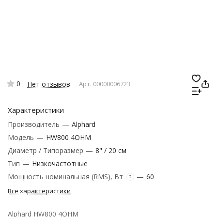
0
Нет отзывов
Арт.
00000006723
Характеристики
Производитель
—
Alphard
Модель
—
HW800 4OHM
Диаметр / Типоразмер
—
8" / 20 см
Тип
—
Низкочастотные
Мощность номинальная (RMS), Вт
—
60
?
Все характеристики
Alphard HW800 4OHM