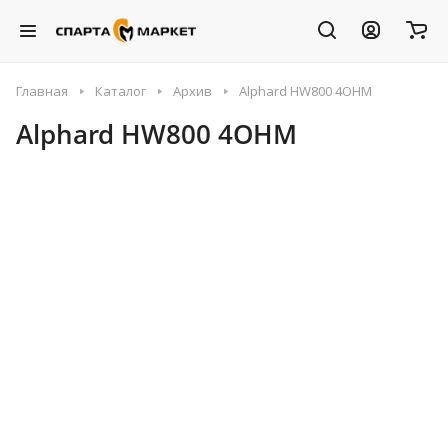
Главная
Каталог
Архив
Alphard HW800 4OHM
Alphard HW800 4OHM