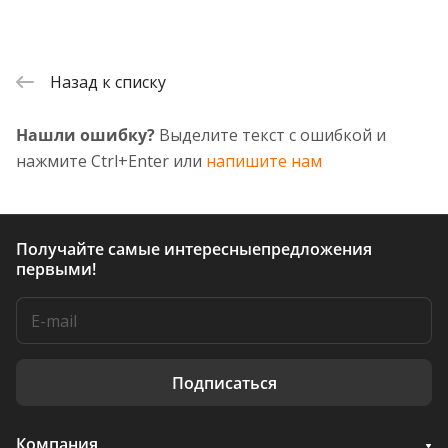
Назад к списку
Нашли ошибку?
Выделите текст с ошибкой и
нажмите Ctrl+Enter или
напишите нам
Получайте самые интересные
предложения
первыми!
Подписаться
Компания