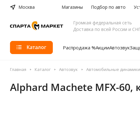
Москва
Магазины
Подбор по авто
Ус
Громкая федеральная сеть
Доставка по всей России и СН
Каталог
Распродажа %
Акции
Автозвук
Защи
Главная
Каталог
Автозвук
Автомобильные динамики
Alphard Machete MFX-60,