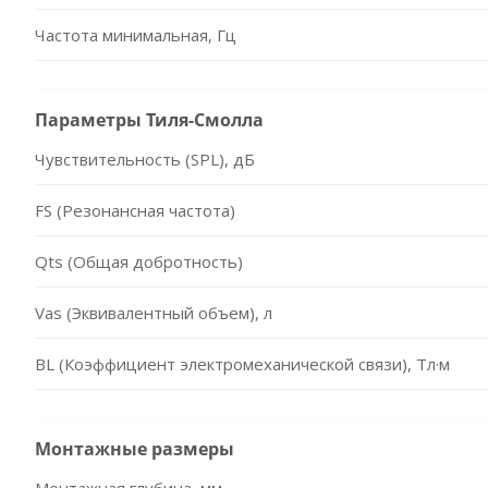
Частота минимальная, Гц
Параметры Тиля-Смолла
Чувствительность (SPL), дБ
FS (Резонансная частота)
Qts (Общая добротность)
Vas (Эквивалентный объем), л
BL (Коэффициент электромеханической связи), Тл·м
Монтажные размеры