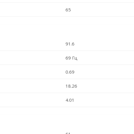
65
91.6
69 Гц
0.69
18.26
4.01