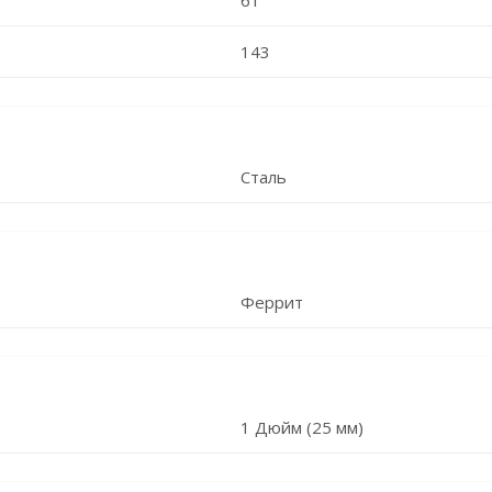
61
143
Сталь
Феррит
1 Дюйм (25 мм)