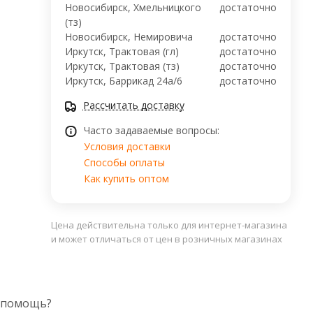
Новосибирск, Хмельницкого
достаточно
(тз)
Новосибирск, ​Немировича
достаточно
Иркутск, Трактовая (гл)
достаточно
Иркутск, Трактовая (тз)
достаточно
Иркутск, ​Баррикад 24а/6
достаточно
Рассчитать доставку
Часто задаваемые вопросы:
Условия доставки
Способы оплаты
Как купить оптом
Цена действительна только для интернет-магазина
и может отличаться от цен в розничных магазинах
 помощь?