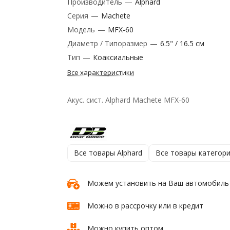
Производитель
—
Alphard
Серия
—
Machete
Модель
—
MFX-60
Диаметр / Типоразмер
—
6.5" / 16.5 см
Тип
—
Коаксиальные
Все характеристики
Акус. сист. Alphard Machete MFX-60
Все товары Alphard
Все товары категор
Можем установить на Ваш автомобиль
Можно в рассрочку или в кредит
Можно купить оптом