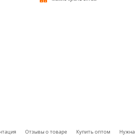
нтация
Отзывы о товаре
Купить оптом
Нужна