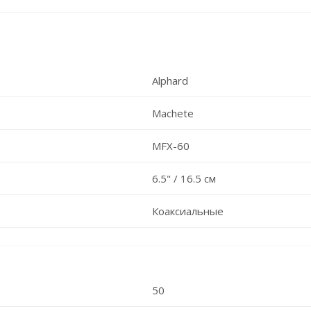
Alphard
Machete
MFX-60
6.5" / 16.5 см
Коаксиальные
50