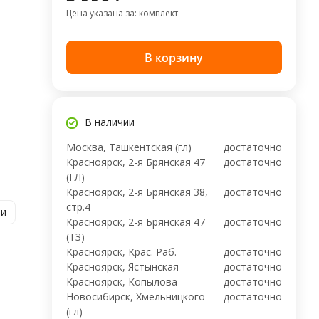
Цена указана за: комплект
В корзину
В наличии
Москва, Ташкентская (гл)
достаточно
Красноярск, 2-я Брянская 47
достаточно
(ГЛ)
Красноярск, 2-я Брянская 38,
достаточно
стр.4
ии
Красноярск, 2-я Брянская 47
достаточно
(ТЗ)
Красноярск, Крас. Раб.
достаточно
Красноярск, Ястынская
достаточно
Красноярск, Копылова
достаточно
Новосибирск, Хмельницкого
достаточно
(гл)