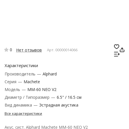
0
Нет отзывов
Арт.
00000014066
Характеристики
Производитель
—
Alphard
Серия
—
Machete
Модель
—
MM-60 NEO V2
Диаметр / Типоразмер
—
6.5" / 16.5 см
Вид динамика
—
Эстрадная акустика
Все характеристики
Акус. сист. Alphard Machete MM-60 NEO V2