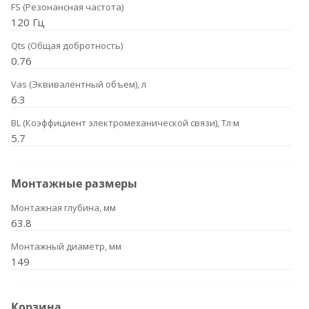
FS (Резонансная частота)
120 Гц
Qts (Общая добротность)
0.76
Vas (Эквивалентный объем), л
6.3
BL (Коэффициент электромеханической связи), Тл·м
5.7
Монтажные размеры
Монтажная глубина, мм
63.8
Монтажный диаметр, мм
149
Корзина