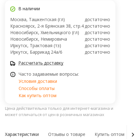
В наличии
Москва, Ташкентская (гл)
достаточно
Красноярск, 2-я Брянская 38, стр.4
достаточно
Новосибирск, Хмельницкого (гл)
достаточно
Новосибирск, ​Немировича
достаточно
Иркутск, Трактовая (тз)
достаточно
Иркутск, ​Баррикад 24а/6
достаточно
Рассчитать доставку
Часто задаваемые вопросы:
Условия доставки
Способы оплаты
Как купить оптом
Цена действительна только для интернет-магазина и
может отличаться от цен в розничных магазинах
Характеристики
Отзывы о товаре
Купить оптом
Ну