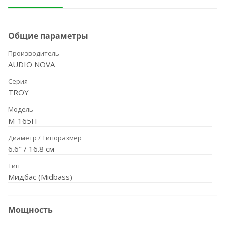
Общие параметры
Производитель
AUDIO NOVA
Серия
TROY
Модель
M-165H
Диаметр / Типоразмер
6.6" / 16.8 см
Тип
Мидбас (Midbass)
Мощность