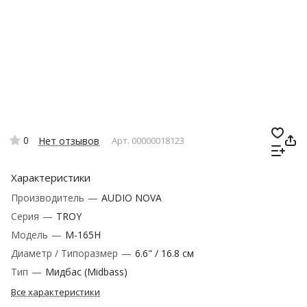
0
Нет отзывов
Арт.
00000018123
Характеристики
Производитель
—
AUDIO NOVA
Серия
—
TROY
Модель
—
M-165H
Диаметр / Типоразмер
—
6.6" / 16.8 см
Тип
—
Мидбас (Midbass)
Все характеристики