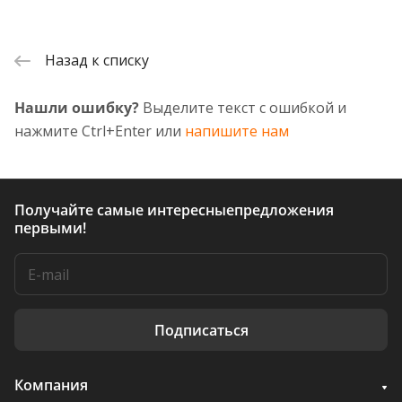
Назад к списку
Нашли ошибку?
Выделите текст с ошибкой и
нажмите Ctrl+Enter или
напишите нам
Получайте самые интересные
предложения
первыми!
Подписаться
Компания