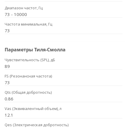
Диапазон частот, Гц
73 - 10000
Частота минимальная, Гц
73
Параметры Тиля-Смолла
Чувствительность (SPL), дБ
89
FS (Резонансная частота)
73
Qts (Общая добротность)
0.86
Vas (Эквивалентный объем), л
12.1
Qes (Электрическая добротность)