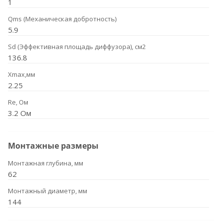
1
Qms (Механическая добротность)
5.9
Sd (Эффективная площадь диффузора), см2
136.8
Xmax,мм
2.25
Re, Ом
3.2 Ом
Монтажные размеры
Монтажная глубина, мм
62
Монтажный диаметр, мм
144