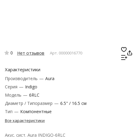
0
Нет отзывов
Арт.
00000016770
Характеристики
Производитель
—
Aura
Серия
—
Indigo
Модель
—
6RLC
Диаметр / Типоразмер
—
6.5" / 16.5 см
Тип
—
Компонентные
Все характеристики
Акус. сист. Aura INDIGO-6RLC