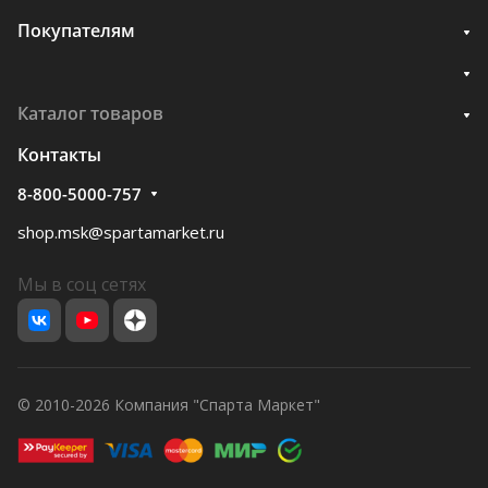
Покупателям
Каталог товаров
Контакты
8-800-5000-757
shop.msk@spartamarket.ru
Мы в соц сетях
© 2010-2026 Компания "Спарта Маркет"