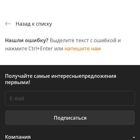
Назад к списку
Нашли ошибку?
Выделите текст с ошибкой и
нажмите Ctrl+Enter или
напишите нам
Получайте самые интересные
предложения
первыми!
Подписаться
Компания