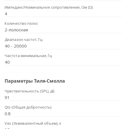
Импеданс/Номинальное сопротивление, Ом (Ω)
4
Количество полос
2-полосная
Диапазон частот, Гц
40 - 20000
Частота минимальная, Гц
40
Параметры Тиля-Смолла
Чувствительность (SPL), дБ
91
Qts (Общая добротность)
0.8
Vas (Эквивалентный объем), л