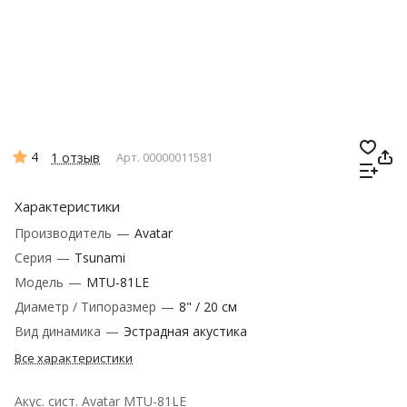
4
1 отзыв
Арт.
00000011581
Характеристики
Производитель
—
Avatar
Серия
—
Tsunami
Модель
—
MTU-81LE
Диаметр / Типоразмер
—
8" / 20 см
Вид динамика
—
Эстрадная акустика
Все характеристики
Акус. сист. Avatar MTU-81LE