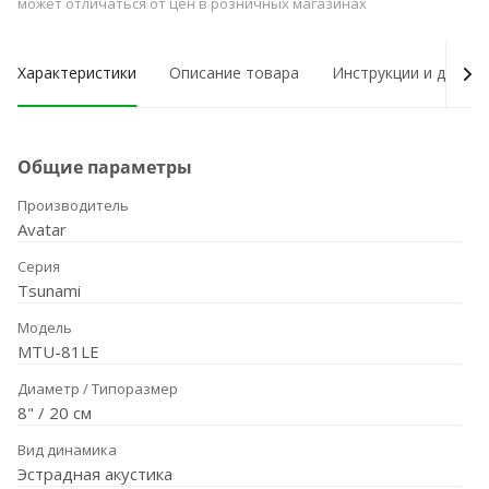
может отличаться от цен в розничных магазинах
Характеристики
Описание товара
Инструкции и докум
Общие параметры
Производитель
Avatar
Серия
Tsunami
Модель
MTU-81LE
Диаметр / Типоразмер
8" / 20 см
Вид динамика
Эстрадная акустика