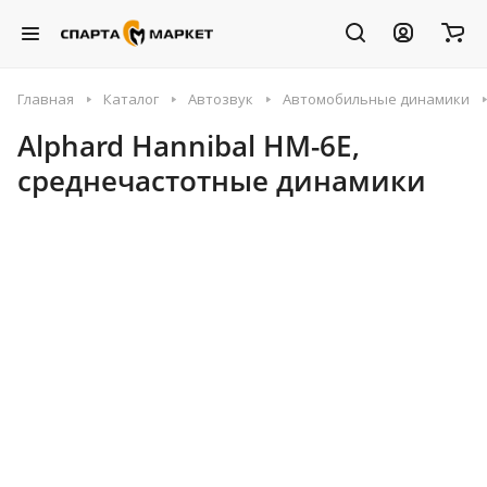
Главная
Каталог
Автозвук
Автомобильные динамики
Alphard Hannibal HM-6E,
среднечастотные динамики