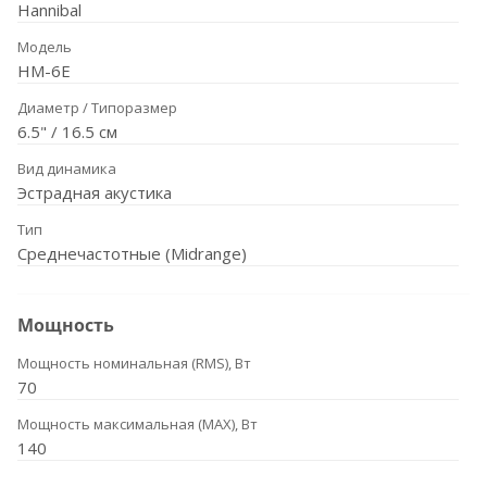
Hannibal
Модель
HM-6E
Диаметр / Типоразмер
6.5" / 16.5 см
Вид динамика
Эстрадная акустика
Тип
Среднечастотные (Midrange)
Мощность
Мощность номинальная (RMS), Вт
70
Мощность максимальная (MAX), Вт
140