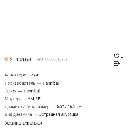
5
1 отзыв
Арт.
00000016789
Характеристики
Производитель
—
Hannibal
Серия
—
Hannibal
Модель
—
HM-6E
Диаметр / Типоразмер
—
6.5" / 16.5 см
Вид динамика
—
Эстрадная акустика
Все характеристики