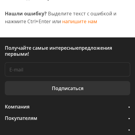
Нашли ошибку?
Выделите текст с ошибкой и
нажмите Ctrl+Enter или
напишите нам
Получайте самые интересные
предложения
первыми!
Подписаться
Компания
Покупателям