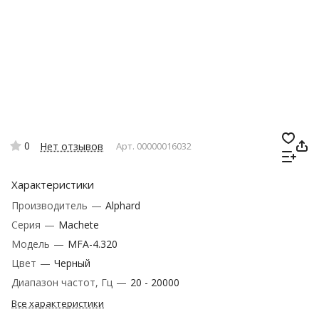
0
Нет отзывов
Арт.
00000016032
Характеристики
Производитель
—
Alphard
Серия
—
Machete
Модель
—
MFA-4.320
Цвет
—
Черный
Диапазон частот, Гц
—
20 - 20000
Все характеристики