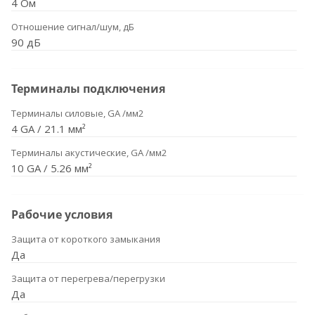
4 Ом
Отношение сигнал/шум, дБ
90 дБ
Терминалы подключения
Терминалы силовые, GA /мм2
4 GA / 21.1 мм²
Терминалы акустические, GA /мм2
10 GA / 5.26 мм²
Рабочие условия
Защита от короткого замыкания
Да
Защита от перегрева/перегрузки
Да