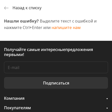
Назад к списку
Нашли ошибку?
Выделите текст с ошибкой и
нажмите Ctrl+Enter или
напишите нам
Получайте самые интересные
предложения
первыми!
Подписаться
Компания
Покупателям