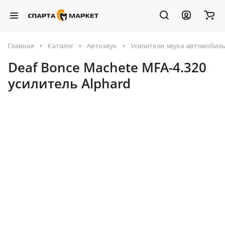
Главная
Каталог
Автозвук
Усилители звука автомобил
Deaf Bonce Machete MFA-4.320
усилитель Alphard