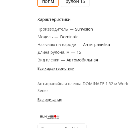
пог.м
рулон 15
Характеристики
Производитель
—
SunVision
Модель
—
Dominate
Называют в народе
—
Антигравийка
Длина рулона, м
—
15
Вид пленки
—
Автомобильная
Все характеристики
Антигравийная пленка DOMINATE 1.52 м Worl
Series
Все описание