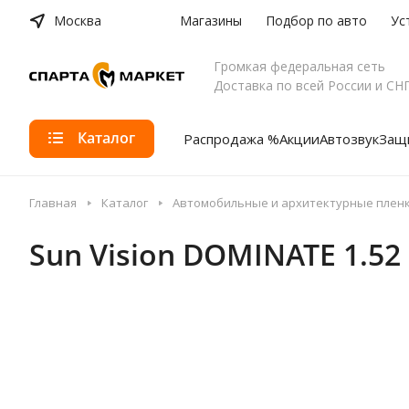
Москва
Магазины
Подбор по авто
Ус
Громкая федеральная сеть
Доставка по всей России и СН
Каталог
Распродажа %
Акции
Автозвук
Защи
Главная
Каталог
Автомобильные и архитектурные плен
Sun Vision DOMINATE 1.52