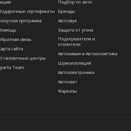
Акции
Подбор по авто
Подарочные сертификаты
Бренды
Бонусная программа
Автозвук
Помощь
Защита от угона
Подогреватели и
Обратная связь
отопители
Карта сайта
Автохимия и Автокосметика
Установочные центры
Шумоизоляция
Sparta Team
Автоэлектроника
Автосвет
Фаркопы