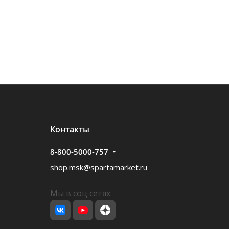
Контакты
8-800-5000-757
shop.msk@spartamarket.ru
Мы в соц сетях