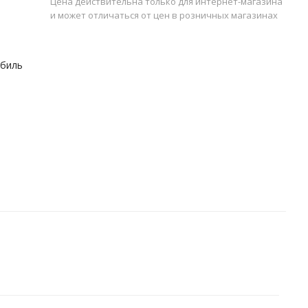
Цена действительна только для интернет-магазина
и может отличаться от цен в розничных магазинах
обиль