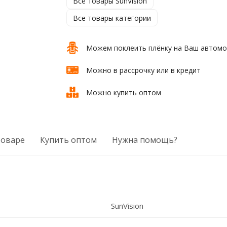
Все товары SunVision
Все товары категории
Можем поклеить плёнку на Ваш автом
Можно в рассрочку или в кредит
Можно купить оптом
товаре
Купить оптом
Нужна помощь?
SunVision