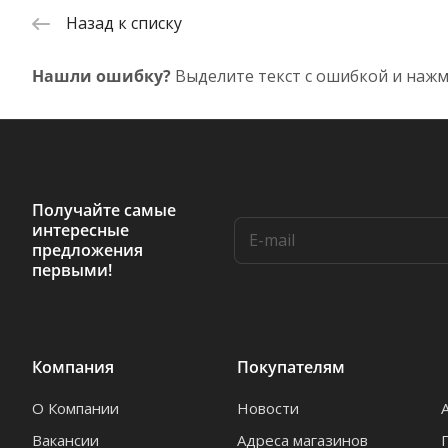
Назад к списку
Нашли ошибку?
Выделите текст с ошибкой и нажм
Получайте самые
интересные
предложения
первыми!
Компания
Покупателям
О Компании
Новости
Вакансии
Адреса магазинов