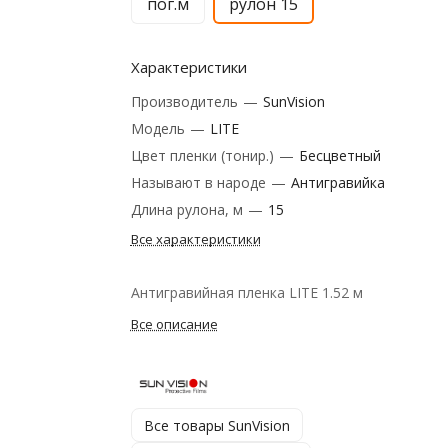
пог.м
рулон 15
Характеристики
Производитель
—
SunVision
Модель
—
LITE
Цвет пленки (тонир.)
—
Бесцветный
Называют в народе
—
Антигравийка
Длина рулона, м
—
15
Все характеристики
Антигравийная пленка LITE 1.52 м
Все описание
Все товары SunVision