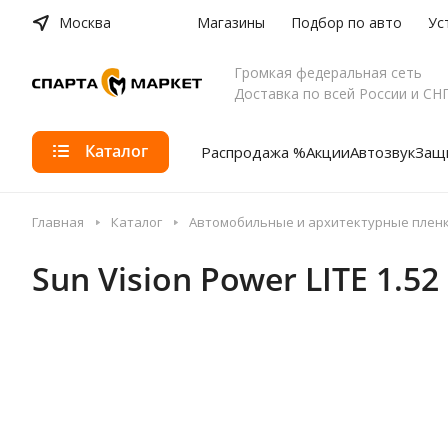
Москва
Магазины
Подбор по авто
Ус
Громкая федеральная сеть
Доставка по всей России и СН
Каталог
Распродажа %
Акции
Автозвук
Защи
Главная
Каталог
Автомобильные и архитектурные плен
Sun Vision Power LITE 1.