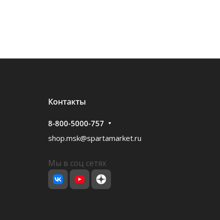
Контакты
8-800-5000-757
shop.msk@spartamarket.ru
Мы в соц сетях