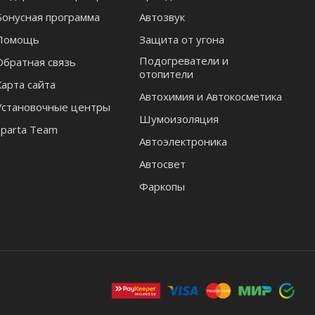
Бонусная программа
Автозвук
Помощь
Защита от угона
Подогреватели и
Обратная связь
отопители
Карта сайта
Автохимия и Автокосметика
Установочные центры
Шумоизоляция
Sparta Team
Автоэлектроника
Автосвет
Фаркопы