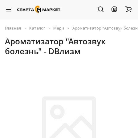
Главная
Каталог
Мерч
Ароматизатор "Автозвук болезнь
Ароматизатор "Автозвук
болезнь" - DBлизм