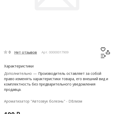
0
Нет отзывов
Арт.
00000017909
Характеристики
Дополнительно
—
Производитель оставляет за собой
право изменять характеристики товара, его внешний вид и
комплектность без предварительного уведомления
продавца.
Ароматизатор "Автозвук болезнь" - DBлизм