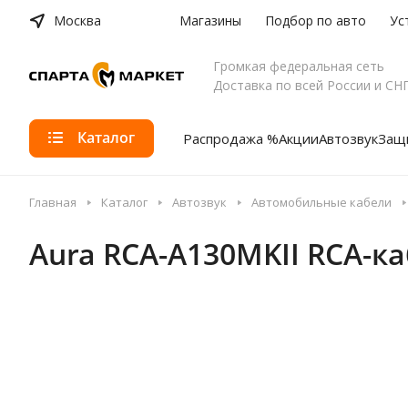
Москва
Магазины
Подбор по авто
Ус
Громкая федеральная сеть
Доставка по всей России и СН
Каталог
Распродажа %
Акции
Автозвук
Защи
Главная
Каталог
Автозвук
Автомобильные кабели
Aura RCA-A130MKII RCA-ка