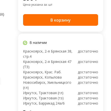
Цена указана за: шт
ВХ)
В корзину
В наличии
Красноярск, 2-я Брянская 38,
достаточно
стр.4
Красноярск, 2-я Брянская 47
достаточно
(ТЗ)
Красноярск, Крас. Раб.
достаточно
Красноярск, Копылова
достаточно
Новосибирск, Хмельницкого
достаточно
(гл)
Иркутск, Трактовая (гл)
достаточно
Иркутск, Трактовая (тз)
достаточно
Иркутск, ​Баррикад 24а/6
достаточно