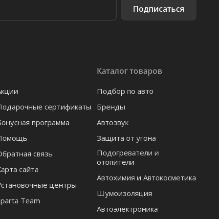
Подписаться
Каталог товаров
Акции
Подбор по авто
Подарочные сертификаты
Бренды
Бонусная программа
Автозвук
Помощь
Защита от угона
Подогреватели и
Обратная связь
отопители
Карта сайта
Автохимия и Автокосметика
Установочные центры
Шумоизоляция
Sparta Team
Автоэлектроника