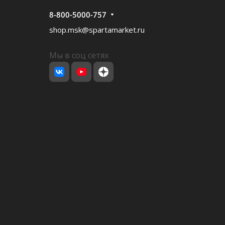
8-800-5000-757
shop.msk@spartamarket.ru
Мы в соц сетях