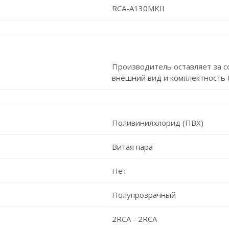
RCA-A130MKII
Производитель оставляет за с
внешний вид и комплектность 
Поливинилхлорид (ПВХ)
Витая пара
Нет
Полупрозрачный
2RCA - 2RCA