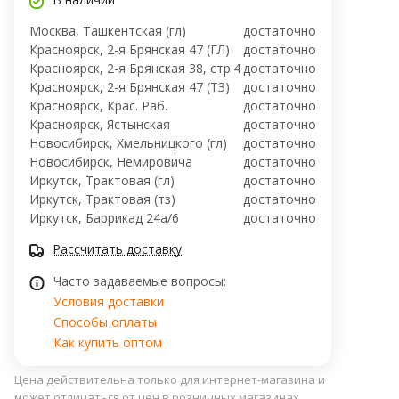
Москва, Ташкентская (гл)
достаточно
Красноярск, 2-я Брянская 47 (ГЛ)
достаточно
Красноярск, 2-я Брянская 38, стр.4
достаточно
Красноярск, 2-я Брянская 47 (ТЗ)
достаточно
Красноярск, Крас. Раб.
достаточно
Красноярск, Ястынская
достаточно
Новосибирск, Хмельницкого (гл)
достаточно
Новосибирск, ​Немировича
достаточно
Иркутск, Трактовая (гл)
достаточно
Иркутск, Трактовая (тз)
достаточно
Иркутск, ​Баррикад 24а/6
достаточно
Рассчитать доставку
Часто задаваемые вопросы:
Условия доставки
Способы оплаты
Как купить оптом
Цена действительна только для интернет-магазина и
может отличаться от цен в розничных магазинах