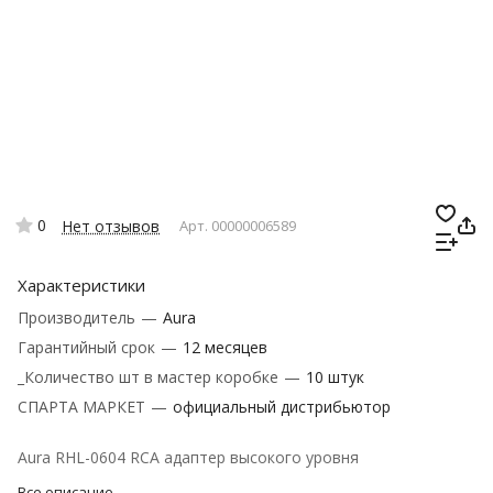
0
Нет отзывов
Арт.
00000006589
Характеристики
Производитель
—
Aura
Гарантийный срок
—
12 месяцев
_Количество шт в мастер коробке
—
10 штук
СПАРТА МАРКЕТ
—
официальный дистрибьютор
Aura RHL-0604 RCA адаптер высокого уровня
Все описание