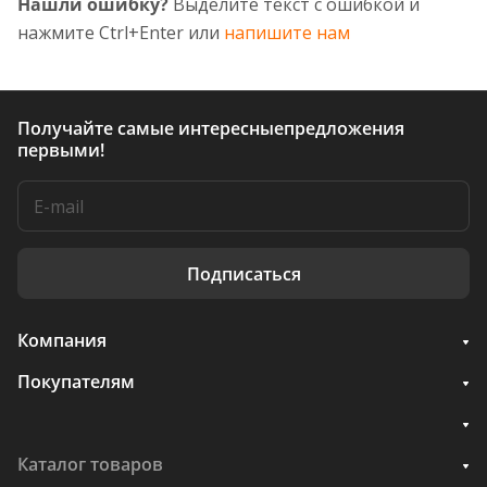
Нашли ошибку?
Выделите текст с ошибкой и
нажмите Ctrl+Enter или
напишите нам
Получайте самые интересные
предложения
первыми!
Подписаться
Компания
Покупателям
Каталог товаров