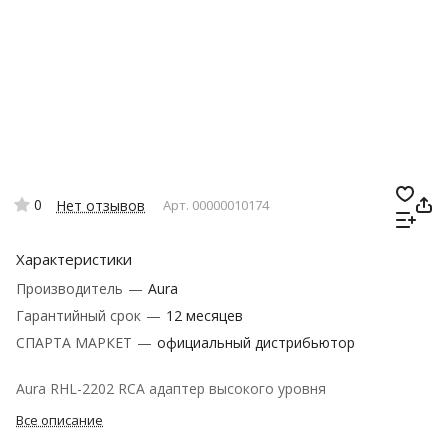
0
Нет отзывов
Арт.
00000010174
Характеристики
Производитель
—
Aura
Гарантийный срок
—
12 месяцев
СПАРТА МАРКЕТ
—
официальный дистрибьютор
Aura RHL-2202 RCA адаптер высокого уровня
Все описание