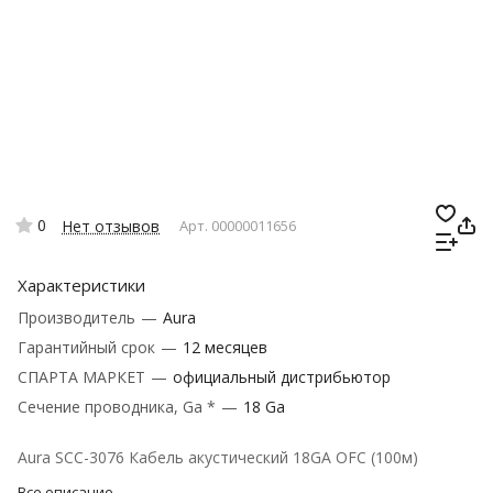
0
Нет отзывов
Арт.
00000011656
Характеристики
Производитель
—
Aura
Гарантийный срок
—
12 месяцев
СПАРТА МАРКЕТ
—
официальный дистрибьютор
Сечение проводника, Ga *
—
18 Ga
Aura SCC-3076 Кабель акустический 18GA OFC (100м)
Все описание