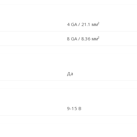
4 GA / 21.1 мм²
8 GA / 8.36 мм²
Да
9-15 В