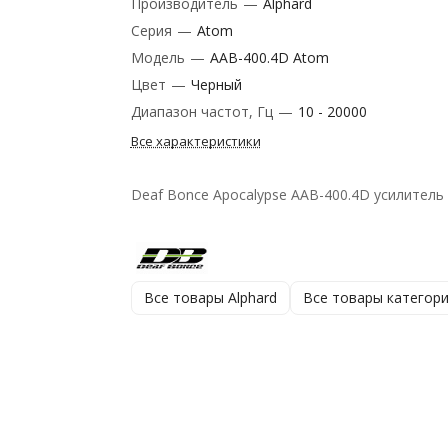
Производитель
—
Alphard
Серия
—
Atom
Модель
—
AAB-400.4D Atom
Цвет
—
Черный
Диапазон частот, Гц
—
10 - 20000
Все характеристики
Deaf Bonce Apocalypse AAB-400.4D усилитель
Все товары Alphard
Все товары категор