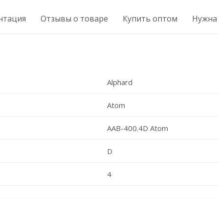
нтация
Отзывы о товаре
Купить оптом
Нужна
Alphard
Atom
AAB-400.4D Atom
D
4