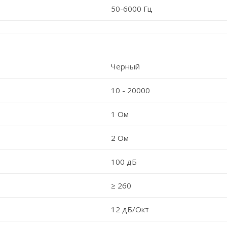
50-6000 Гц
Черный
10 - 20000
1 Ом
2 Ом
100 дБ
≥ 260
12 дБ/Окт