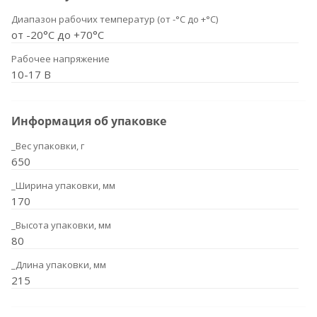
Диапазон рабочих температур (от -°С до +°С)
от -20°С до +70°С
Рабочее напряжение
10-17 В
Информация об упаковке
_Вес упаковки, г
650
_Ширина упаковки, мм
170
_Высота упаковки, мм
80
_Длина упаковки, мм
215