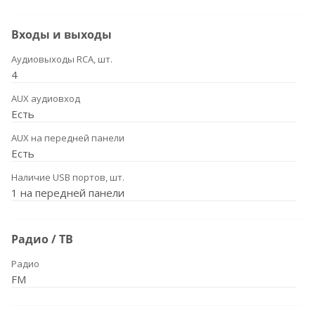
Входы и выходы
Аудиовыходы RCA, шт.
4
AUX аудиовход
Есть
AUX на передней панели
Есть
Наличие USB портов, шт.
1 на передней панели
Радио / ТВ
Радио
FM