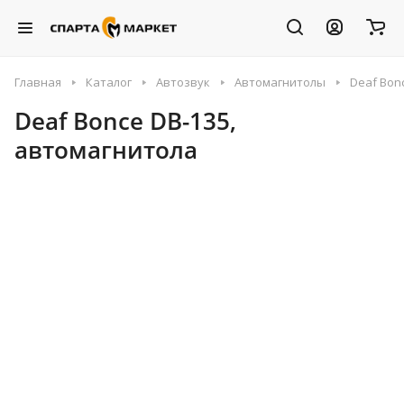
Главная
Каталог
Автозвук
Автомагнитолы
Deaf Bon
Deaf Bonce DB-135,
автомагнитола