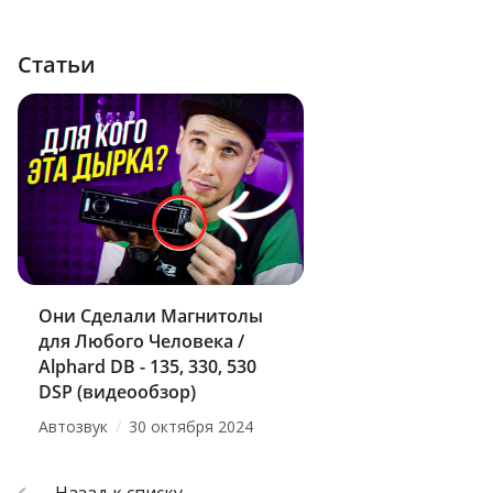
Статьи
Они Сделали Магнитолы
для Любого Человека /
Alphard DB - 135, 330, 530
DSP (видеообзор)
/
Автозвук
30 октября 2024
Назад к списку