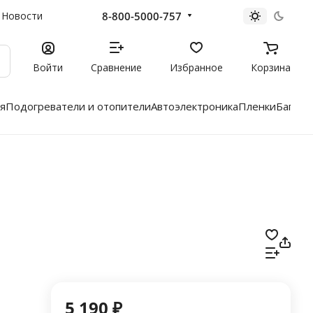
8-800-5000-757
Новости
Войти
Сравнение
Избранное
Корзина
я
Подогреватели и отопители
Автоэлектроника
Пленки
Багажн
5 190 ₽