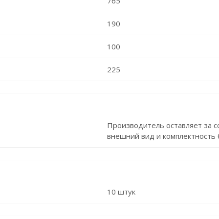
765
190
100
225
Производитель оставляет за с
внешний вид и комплектность 
10 штук