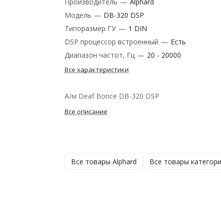
Производитель
—
Alphard
Модель
—
DB-320 DSP
Типоразмер ГУ
—
1 DIN
DSP процессор встроенный
—
Есть
Диапазон частот, Гц
—
20 - 20000
Все характеристики
А/м Deaf Bonce DB-320 DSP
Все описание
Все товары Alphard
Все товары категор