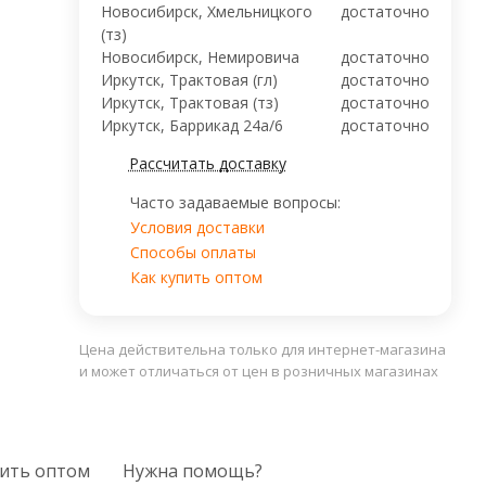
Новосибирск, Хмельницкого
достаточно
(тз)
Новосибирск, ​Немировича
достаточно
Иркутск, Трактовая (гл)
достаточно
Иркутск, Трактовая (тз)
достаточно
Иркутск, ​Баррикад 24а/6
достаточно
Рассчитать доставку
Часто задаваемые вопросы:
Условия доставки
Способы оплаты
Как купить оптом
Цена действительна только для интернет-магазина
и может отличаться от цен в розничных магазинах
ить оптом
Нужна помощь?