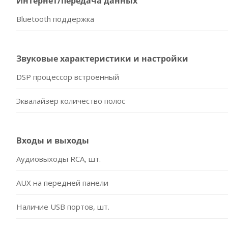
Интернет/передача данных
Bluetooth поддержка
Звуковые характеристики и настройки
DSP процессор встроенный
Эквалайзер количество полос
Входы и выходы
Аудиовыходы RCA, шт.
AUX на передней панели
Наличие USB портов, шт.