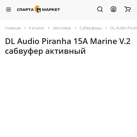
Главная
Каталог
Автозвук
Сабвуферы
DL Audio Pir
DL Audio Piranha 15A Marine V.2
сабвуфер активный