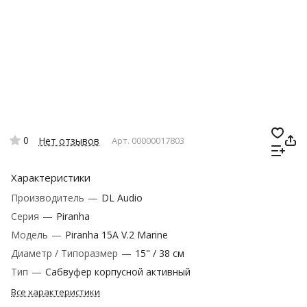
0
Нет отзывов
Арт.
00000017803
Характеристики
Производитель
—
DL Audio
Серия
—
Piranha
Модель
—
Piranha 15A V.2 Marine
Диаметр / Типоразмер
—
15" / 38 см
Тип
—
Сабвуфер корпусной активный
Все характеристики