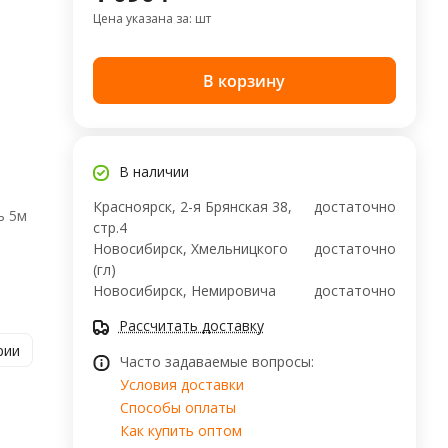
Цена указана за: шт
В корзину
В наличии
Красноярск, 2-я Брянская 38,
достаточно
ь 5м
стр.4
Новосибирск, Хмельницкого
достаточно
(гл)
Новосибирск, ​Немировича
достаточно
Рассчитать доставку
рии
Часто задаваемые вопросы:
Условия доставки
Способы оплаты
Как купить оптом