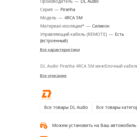
Производитель
—
DL Audio
Серия
—
Piranha
Модель
—
4RCA 5M
Материал изоляции*
—
Силикон
Управляющий кабель (REMOTE)
—
Есть
(встроенный)
Все характеристики
DL Audio Piranha 4RCA 5M межблочный кабел
Все описание
Все товары DL Audio
Все товары катего
Можем установить на Ваш автомобиль