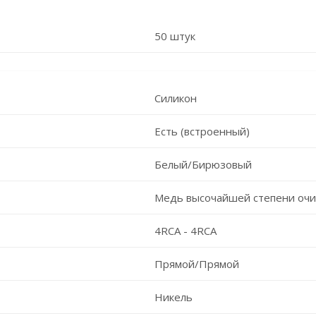
50 штук
Силикон
Есть (встроенный)
Белый/Бирюзовый
Медь высочайшей степени очи
4RCA - 4RCA
Прямой/Прямой
Никель