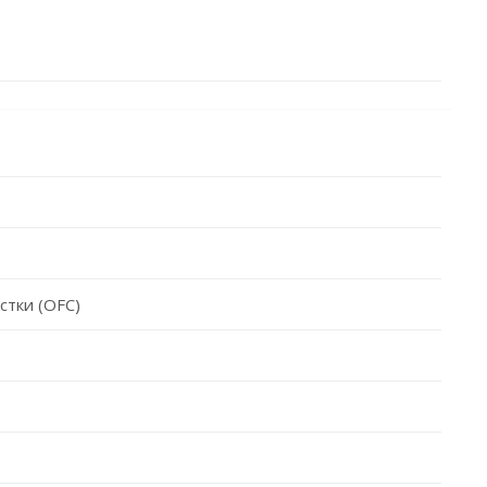
стки (OFC)