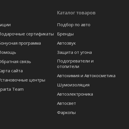
Каталог товаров
Акции
Подбор по авто
Подарочные сертификаты
Бренды
Бонусная программа
Автозвук
Помощь
Защита от угона
Подогреватели и
Обратная связь
отопители
Карта сайта
Автохимия и Автокосметика
Установочные центры
Шумоизоляция
Sparta Team
Автоэлектроника
Автосвет
Фаркопы