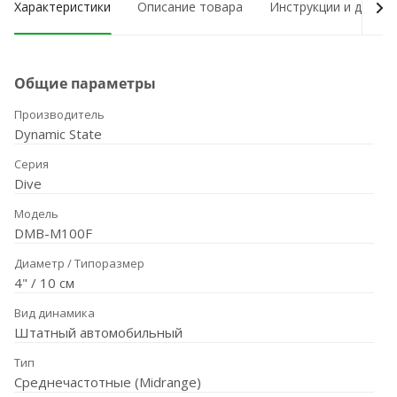
Характеристики
Описание товара
Инструкции и докум
Общие параметры
Производитель
Dynamic State
Серия
Dive
Модель
DMB-M100F
Диаметр / Типоразмер
4" / 10 см
Вид динамика
Штатный автомобильный
Тип
Среднечастотные (Midrange)