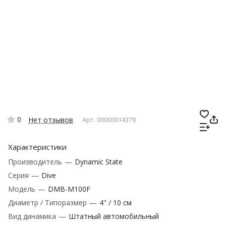
0
Нет отзывов
Арт.
00000014379
Характеристики
Производитель
—
Dynamic State
Серия
—
Dive
Модель
—
DMB-M100F
Диаметр / Типоразмер
—
4" / 10 см
Вид динамика
—
Штатный автомобильный