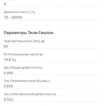
4
Диапазон частот, Гц
78 - 20000
Параметры Тиля-Смолла
Чувствительность (SPL), дБ
89
FS (Резонансная частота)
79.8 Гц
Qts (Общая добротность)
0.443
Vas (Эквивалентный объем), л
3.859
Qes (Электрическая добротность)
0.522