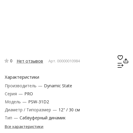
0
Нет отзывов
Арт.
00000010984
Характеристики
Производитель
—
Dynamic State
Серия
—
PRO
Модель
—
PSW-31D2
Диаметр / Типоразмер
—
12" / 30 см
Тип
—
Сабвуферный динамик
Все характеристики