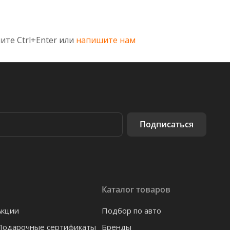
ите Ctrl+Enter или
напишите нам
Подписаться
Каталог товаров
Акции
Подбор по авто
Подарочные сертификаты
Бренды