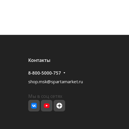
Контакты
8-800-5000-757
shop.msk@spartamarket.ru
Мы в соц сетях