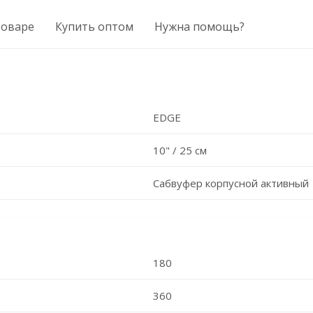
товаре
Купить оптом
Нужна помощь?
EDGE
10" / 25 см
Сабвуфер корпусной активный
180
360