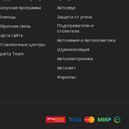
Бонусная программа
Автозвук
Помощь
Защита от угона
Подогреватели и
Обратная связь
отопители
Карта сайта
Автохимия и Автокосметика
Установочные центры
Шумоизоляция
Sparta Team
Автоэлектроника
Автосвет
Фаркопы