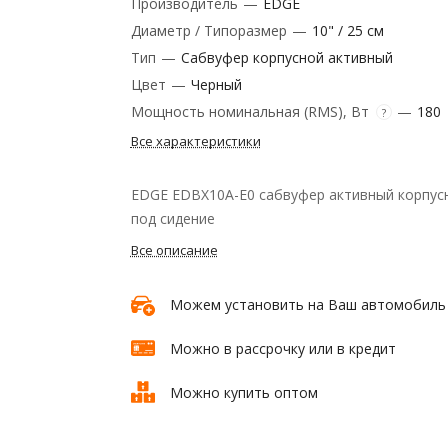
Производитель
—
EDGE
Диаметр / Типоразмер
—
10" / 25 см
Тип
—
Сабвуфер корпусной активный
Цвет
—
Черный
Мощность номинальная (RMS), Вт
—
180
?
Все характеристики
EDGE EDBX10A-E0 сабвуфер активный корпус
под сидение
Все описание
Можем установить на Ваш автомобиль
Можно в рассрочку или в кредит
Можно купить оптом