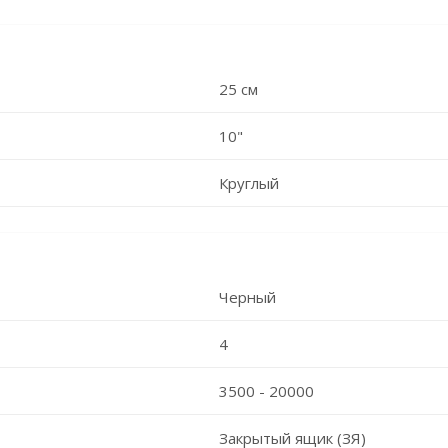
25 см
10"
Круглый
Черный
4
3500 - 20000
Закрытый ящик (ЗЯ)