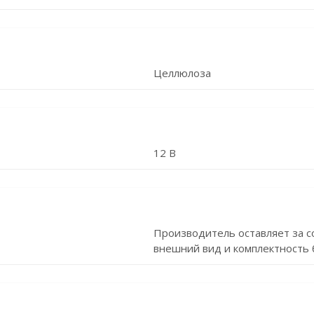
Целлюлоза
12 В
Производитель оставляет за с
внешний вид и комплектность 