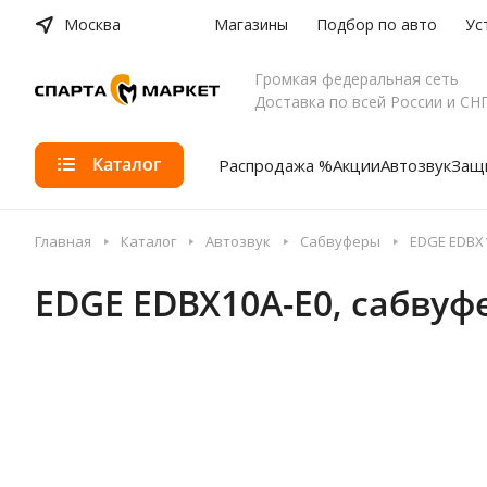
Москва
Магазины
Подбор по авто
Ус
Громкая федеральная сеть
Доставка по всей России и СН
Каталог
Распродажа %
Акции
Автозвук
Защи
Главная
Каталог
Автозвук
Сабвуферы
EDGE EDBX
EDGE EDBX10A-E0, сабвуф