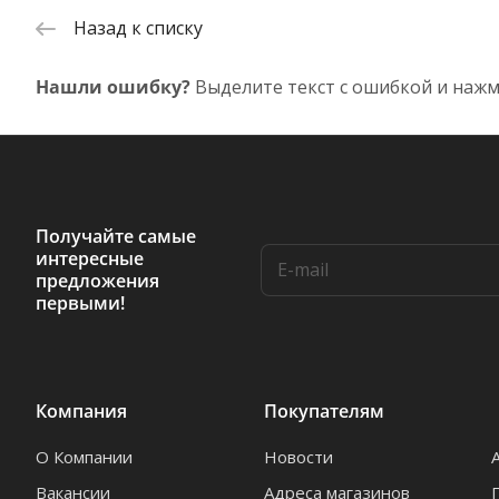
Назад к списку
Нашли ошибку?
Выделите текст с ошибкой и нажм
Получайте самые
интересные
предложения
первыми!
Компания
Покупателям
О Компании
Новости
Вакансии
Адреса магазинов