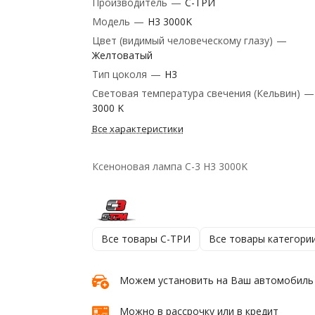
Производитель
—
C-ТРИ
Модель
—
H3 3000K
Цвет (видимый человеческому глазу)
—
Желтоватый
Тип цоколя
—
H3
Световая температура свечения (Кельвин)
—
3000 K
Все характеристики
Ксеноновая лампа C-3 H3 3000K
Все товары C-ТРИ
Все товары категори
Можем установить на Ваш автомобиль
Можно в рассрочку или в кредит