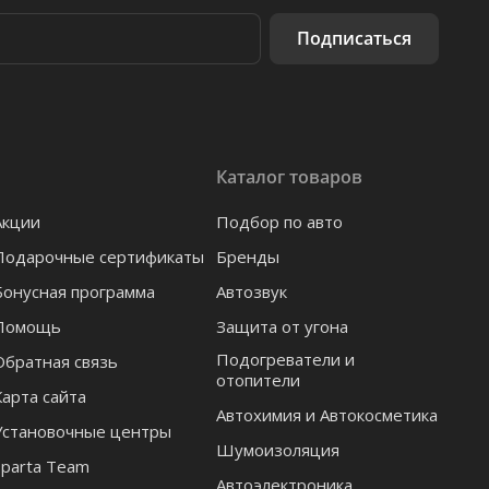
Подписаться
Каталог товаров
Акции
Подбор по авто
Подарочные сертификаты
Бренды
Бонусная программа
Автозвук
Помощь
Защита от угона
Подогреватели и
Обратная связь
отопители
Карта сайта
Автохимия и Автокосметика
Установочные центры
Шумоизоляция
Sparta Team
Автоэлектроника