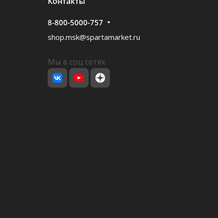
Контакты
8-800-5000-757
shop.msk@spartamarket.ru
Мы в соц сетях