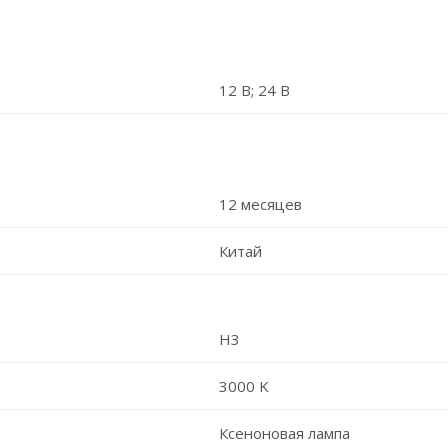
12 В; 24 В
12 месяцев
Китай
H3
3000 K
Ксеноновая лампа