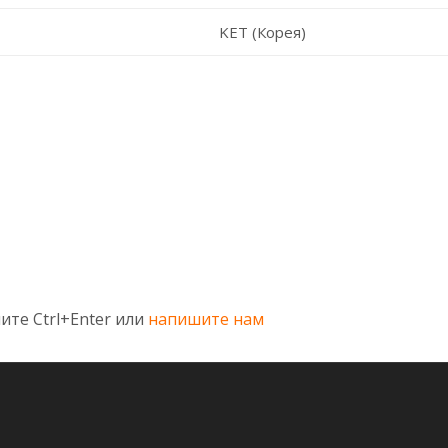
KET (Корея)
ите Ctrl+Enter или
напишите нам