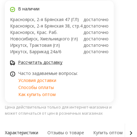
В наличии
Красноярск, 2-я Брянская 47 (ГЛ)
достаточно
Красноярск, 2-я Брянская 38, стр.4
достаточно
Красноярск, Крас. Раб.
достаточно
Новосибирск, Хмельницкого (гл)
достаточно
Иркутск, Трактовая (гл)
достаточно
Иркутск, ​Баррикад 24а/6
достаточно
Рассчитать доставку
Часто задаваемые вопросы:
Условия доставки
Способы оплаты
Как купить оптом
Цена действительна только для интернет-магазина и
может отличаться от цен в розничных магазинах
Характеристики
Отзывы о товаре
Купить оптом
Ну