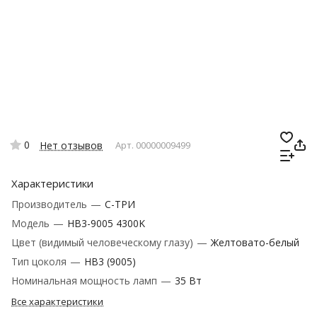
0
Нет отзывов
Арт.
00000009499
Характеристики
Производитель
—
C-ТРИ
Модель
—
HВ3-9005 4300K
Цвет (видимый человеческому глазу)
—
Желтовато-белый
Тип цоколя
—
HB3 (9005)
Номинальная мощность ламп
—
35 Вт
Все характеристики