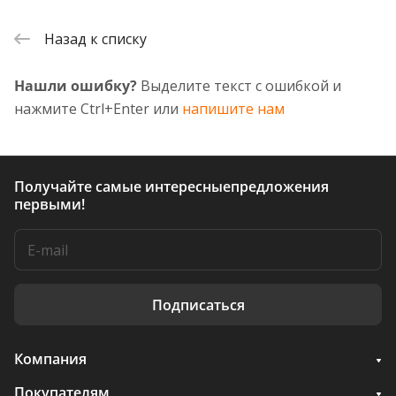
Назад к списку
Нашли ошибку?
Выделите текст с ошибкой и
нажмите Ctrl+Enter или
напишите нам
Получайте самые интересные
предложения
первыми!
Подписаться
Компания
Покупателям