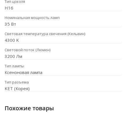
Тип цоколя
H16
Номинальная мощность ламп
35 Вт
Световая температура свечения (Кельвин)
4300 K
Световой поток (Люмен)
3200 Лм
Тип лампы
Ксеноновая лампа
Тип разъема
KET (Корея)
Похожие товары