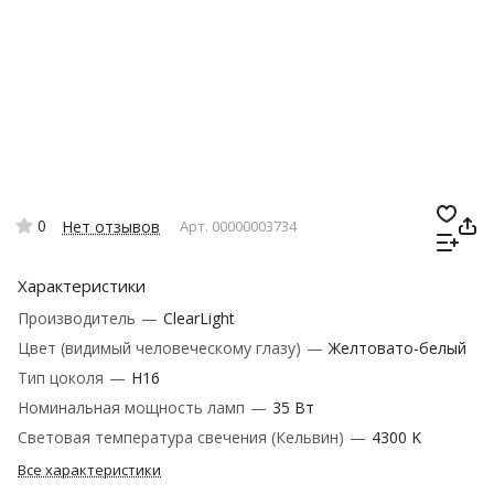
0
Нет отзывов
Арт.
00000003734
Характеристики
Производитель
—
ClearLight
Цвет (видимый человеческому глазу)
—
Желтовато-белый
Тип цоколя
—
H16
Номинальная мощность ламп
—
35 Вт
Световая температура свечения (Кельвин)
—
4300 K
Все характеристики