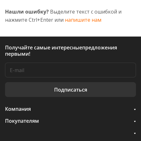
Нашли ошибку?
Выделите текст с ошибкой и
нажмите Ctrl+Enter или
напишите нам
Получайте самые интересные
предложения
первыми!
Подписаться
Компания
Покупателям