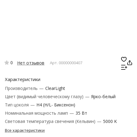
0
Нет отзывов
Арт.
00000000407
Характеристики
Производитель
—
ClearLight
Цвет (видимый человеческому глазу)
—
Ярко-белый
Тип цоколя
—
H4 (H/L- Биксенон)
Номинальная мощность ламп
—
35 Вт
Световая температура свечения (Кельвин)
—
5000 K
Все характеристики