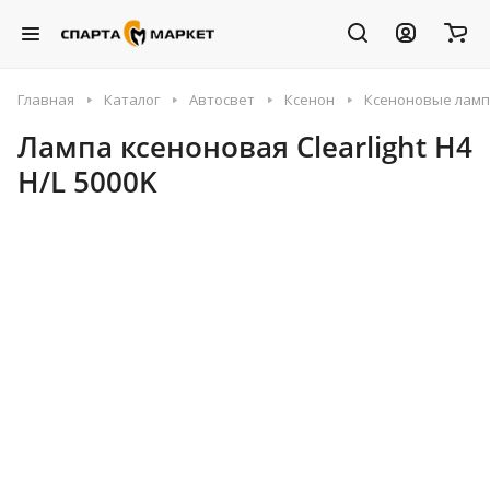
Главная
Каталог
Автосвет
Ксенон
Ксеноновые лам
Лампа ксеноновая Clearlight H4
H/L 5000K