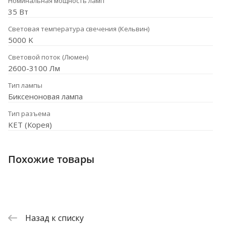
Номинальная мощность ламп
35 Вт
Световая температура свечения (Кельвин)
5000 K
Световой поток (Люмен)
2600-3100 Лм
Тип лампы
Биксеноновая лампа
Тип разъема
KET (Корея)
Похожие товары
Назад к списку