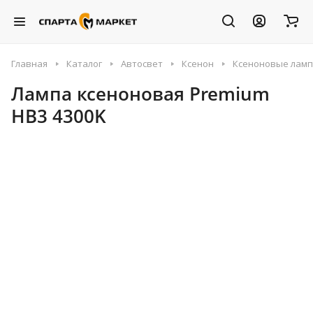
Главная
Каталог
Автосвет
Ксенон
Ксеноновые лам
Лампа ксеноновая Premium
HB3 4300K