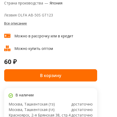
Страна производства
—
Япония
Лезвия OLFA AB-50S GT123
Все описание
Можно в рассрочку или в кредит
Можно купить оптом
60 ₽
В корзину
В наличии
Москва, Ташкентская (тз)
достаточно
Москва, Ташкентская (гл)
достаточно
Красноярск, 2-я Брянская 38, стр.4
достаточно