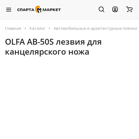
Главная
Каталог
Автомобильные и архитектурные пленки
OLFA AB-50S лезвия для
канцелярского ножа