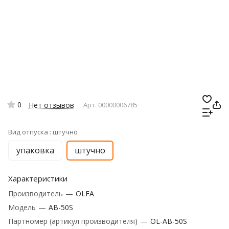
0
Нет отзывов
Арт.
00000006785
Вид отпуска :
штучно
упаковка
штучно
Характеристики
Производитель
—
OLFA
Модель
—
AB-50S
Партномер (артикул производителя)
—
OL-AB-50S