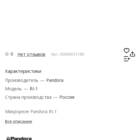
0
Нет отзывов
Арт.
00000013189
Характеристики
Производитель
—
Pandora
Модель
—
RI-1
Страна производства
—
Россия
Микрореле Pandora RI-1
Все описание