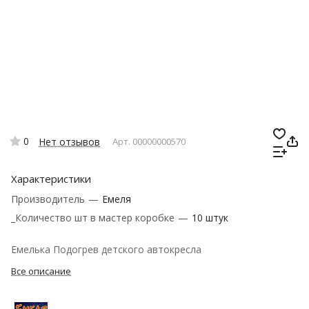
0
Нет отзывов
Арт.
00000000570
Характеристики
Производитель
—
Емеля
_Количество шт в мастер коробке
—
10 штук
Емелька Подогрев детского автокресла
Все описание