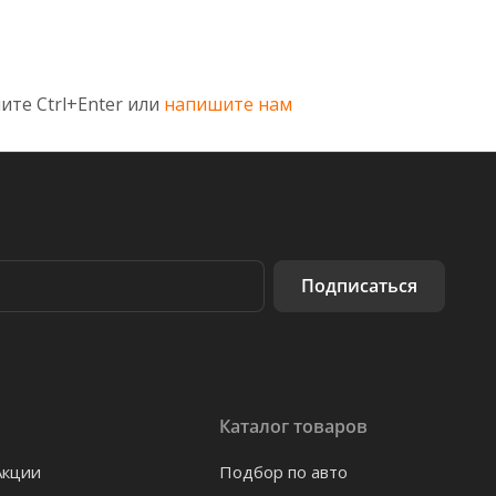
ите Ctrl+Enter или
напишите нам
Подписаться
Каталог товаров
Акции
Подбор по авто