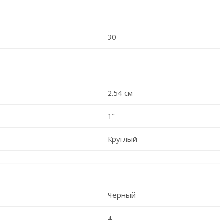
30
2.54 см
1"
Круглый
Черный
4