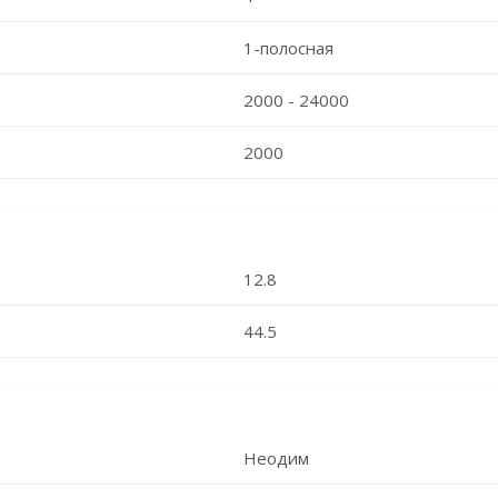
1-полосная
2000 - 24000
2000
12.8
44.5
Неодим