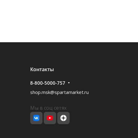
Контакты
8-800-5000-757
shop.msk@spartamarket.ru
Мы в соц сетях