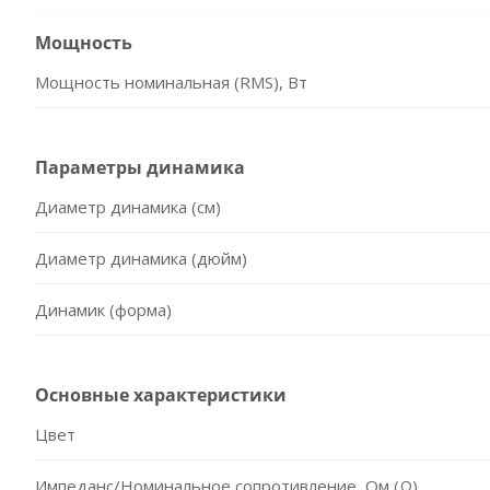
Мощность
Мощность номинальная (RMS), Вт
Параметры динамика
Диаметр динамика (см)
Диаметр динамика (дюйм)
Динамик (форма)
Основные характеристики
Цвет
Импеданс/Номинальное сопротивление, Ом (Ω)