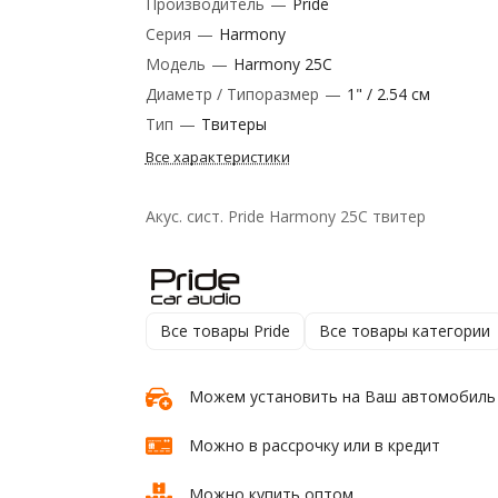
Производитель
—
Pride
Серия
—
Harmony
Модель
—
Harmony 25C
Диаметр / Типоразмер
—
1" / 2.54 см
Тип
—
Твитеры
Все характеристики
Акус. сист. Pride Harmony 25C твитер
Все товары Pride
Все товары категории
Можем установить на Ваш автомобиль
Можно в рассрочку или в кредит
Можно купить оптом