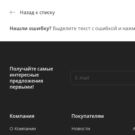
Назад к списку
Нашли ошибку?
Выделите текст с ошибкой и нажм
Получайте самые
интересные
предложения
первыми!
Компания
Покупателям
О Компании
Новости