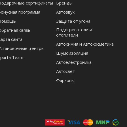
Подарочные сертификаты
Бренды
Бонусная программа
Автозвук
Помощь
Защита от угона
Подогреватели и
Обратная связь
отопители
Карта сайта
Автохимия и Автокосметика
Установочные центры
Шумоизоляция
Sparta Team
Автоэлектроника
Автосвет
Фаркопы