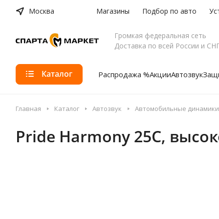
Москва
Магазины
Подбор по авто
Ус
Громкая федеральная сеть
Доставка по всей России и СН
Каталог
Распродажа %
Акции
Автозвук
Защи
Главная
Каталог
Автозвук
Автомобильные динамики
Pride Harmony 25C, выс