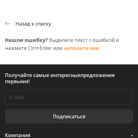
Назад к списку
Нашли ошибку?
Выделите текст с ошибкой и
нажмите Ctrl+Enter или
напишите нам
Получайте самые интересные
предложения
первыми!
Подписаться
Компания