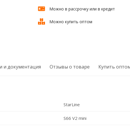
Можно в рассрочку или в кредит
Можно купить оптом
и и документация
Отзывы о товаре
Купить опто
StarLine
S66 V2 mini