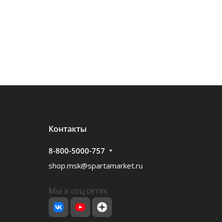
Контакты
8-800-5000-757
shop.msk@spartamarket.ru
Мы в соц сетях