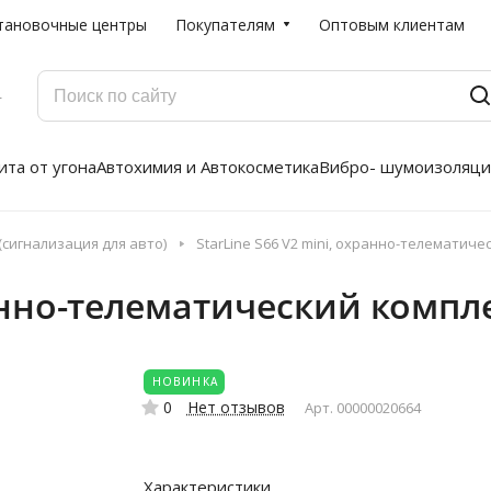
тановочные центры
Покупателям
Оптовым клиентам
Г
та от угона
Автохимия и Автокосметика
Вибро- шумоизоляци
сигнализация для авто)
StarLine S66 V2 mini, охранно-телематич
ранно-телематический компл
НОВИНКА
0
Нет отзывов
Арт.
00000020664
Характеристики