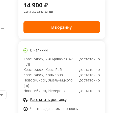
14 900 ₽
Цена указана за: шт
В корзину
)
—
В наличии
Красноярск, 2-я Брянская 47
достаточно
(ГЛ)
Красноярск, Крас. Раб.
достаточно
Красноярск, Копылова
достаточно
Новосибирск, Хмельницкого
достаточно
(гл)
Новосибирск, ​Немировича
достаточно
ии
Рассчитать доставку
Часто задаваемые вопросы: