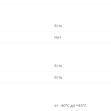
Есть
Нет
Есть
Есть
от -40°С до +85°С