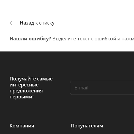
Назад к списку
Нашли ошибку?
Выделите текст с ошибкой и нажм
Получайте самые
интересные
предложения
первыми!
Компания
Покупателям