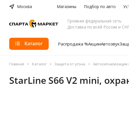
Москва
Магазины
Подбор по авто
Ус
Громкая федеральная сеть
Доставка по всей России и СН
Каталог
Распродажа %
Акции
Автозвук
Защи
Главная
Каталог
Защита от угона
Автосигнализации (
StarLine S66 V2 mini, ох