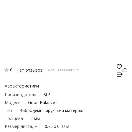
0
Нет отзывов
Арт.
00000006725
Характеристики
Производитель
—
StP
Модель
—
Good Balance 2
Тип
—
Вибродемпфирующий материал
Толщина
—
2 мм
Размер листа, м
—
0.75 х 0.47 м