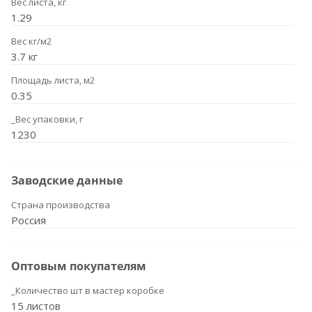
Вес листа, кг
1.29
Вес кг/м2
3.7 кг
Площадь листа, м2
0.35
_Вес упаковки, г
1230
Заводские данные
Страна производства
Россия
Оптовым покупателям
_Количество шт в мастер коробке
15 листов