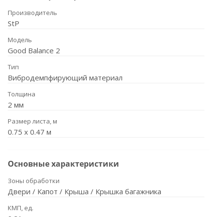
Производитель
StP
Модель
Good Balance 2
Тип
Вибродемпфирующий материал
Толщина
2 мм
Размер листа, м
0.75 х 0.47 м
Основные характеристики
Зоны обработки
Двери / Капот / Крыша / Крышка багажника
КМП, ед.