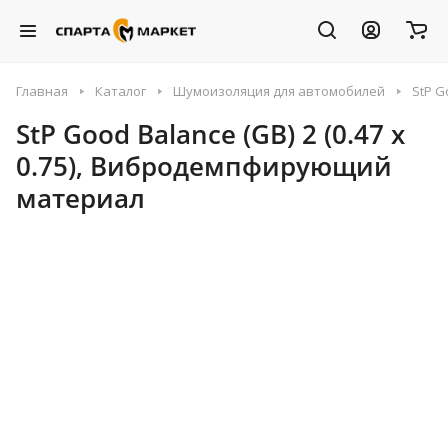
Главная
Каталог
Шумоизоляция для автомобилей
StP G
StP Good Balance (GB) 2 (0.47 х
0.75), Вибродемпфирующий
материал