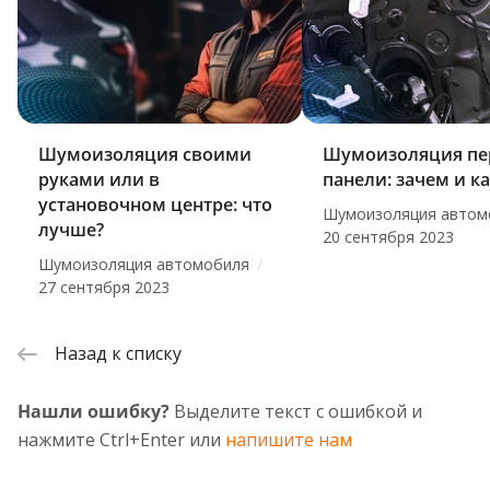
Шумоизоляция своими
Шумоизоляция пе
руками или в
панели: зачем и к
установочном центре: что
Шумоизоляция автом
лучше?
20 сентября 2023
/
Шумоизоляция автомобиля
27 сентября 2023
Назад к списку
Нашли ошибку?
Выделите текст с ошибкой и
нажмите Ctrl+Enter или
напишите нам