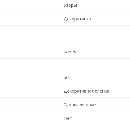
Узоры
Декоративка
Корея
50
Декоративная пленка
Самоклеющаяся
Нет