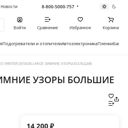
8-800-5000-757
Новости
Войти
Сравнение
Избранное
Корзина
я
Подогреватели и отопители
Автоэлектроника
Пленки
Багажн
KS WINTER DESIGN LARGE ЗИМНИЕ УЗОРЫ БОЛЬШИЕ
 ЗИМНИЕ УЗОРЫ БОЛЬШИЕ
14 200 ₽