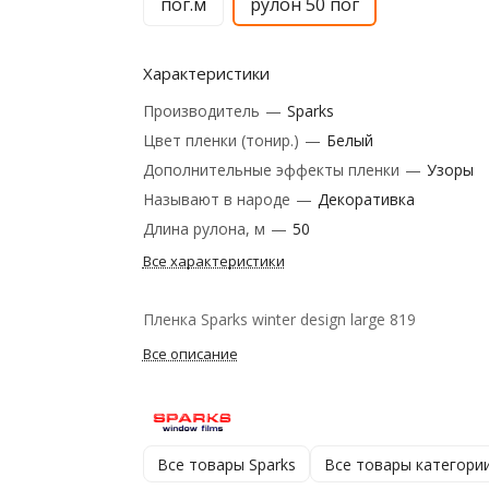
пог.м
рулон 50 пог
Характеристики
Производитель
—
Sparks
Цвет пленки (тонир.)
—
Белый
Дополнительные эффекты пленки
—
Узоры
Называют в народе
—
Декоративка
Длина рулона, м
—
50
Все характеристики
Пленка Sparks winter design large 819
Все описание
Все товары Sparks
Все товары категори