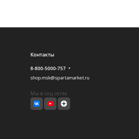
Контакты
8-800-5000-757
shop.msk@spartamarket.ru
Мы в соц сетях