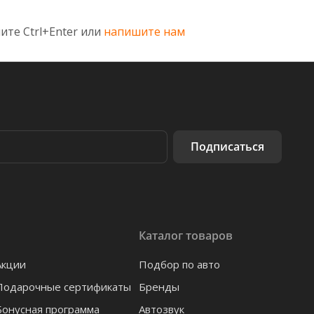
ите Ctrl+Enter или
напишите нам
Подписаться
Каталог товаров
Акции
Подбор по авто
Подарочные сертификаты
Бренды
Бонусная программа
Автозвук