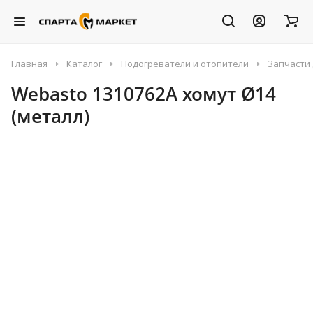
Главная
Каталог
Подогреватели и отопители
Запчасти 
Webasto 1310762A хомут Ø14
(металл)