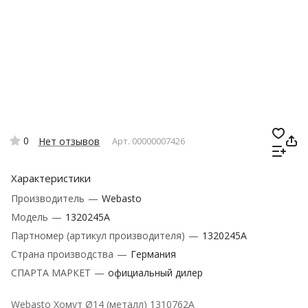
0
Нет отзывов
Арт.
00000007426
Характеристики
Производитель
—
Webasto
Модель
—
1320245A
Партномер (артикул производителя)
—
1320245A
Страна производства
—
Германия
СПАРТА МАРКЕТ
—
официальный дилер
Webasto Хомут Ø14 (металл) 1310762A