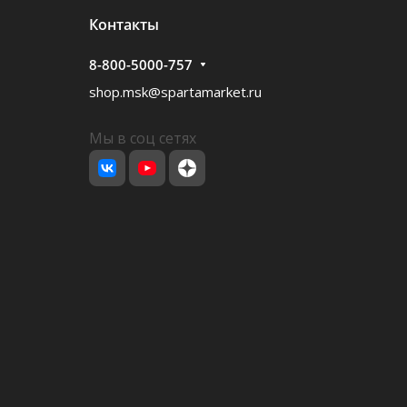
Контакты
8-800-5000-757
shop.msk@spartamarket.ru
Мы в соц сетях