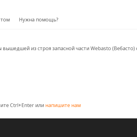
птом
Нужна помощь?
ышедшей из строя запасной части Webasto (Вебасто) с
ите Ctrl+Enter или
напишите нам