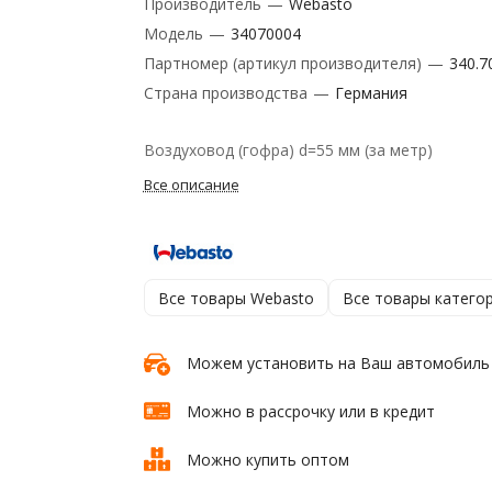
Производитель
—
Webasto
Модель
—
34070004
Партномер (артикул производителя)
—
340.7
Страна производства
—
Германия
Воздуховод (гофра) d=55 мм (за метр)
Все описание
Все товары Webasto
Все товары катего
Можем установить на Ваш автомобиль
Можно в рассрочку или в кредит
Можно купить оптом