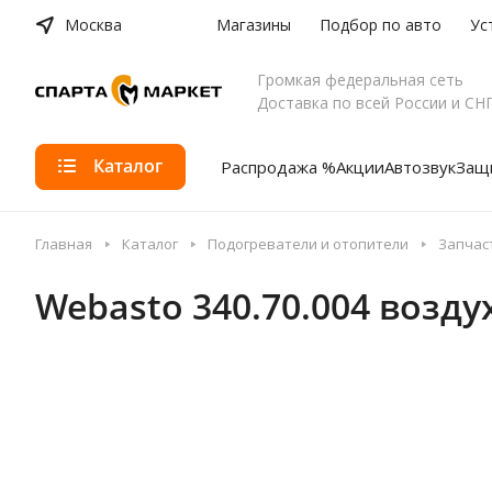
Москва
Магазины
Подбор по авто
Ус
Громкая федеральная сеть
Доставка по всей России и СН
Каталог
Распродажа %
Акции
Автозвук
Защи
Главная
Каталог
Подогреватели и отопители
Запчас
Webasto 340.70.004 возду