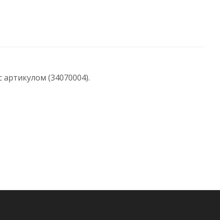
 артикулом (34070004).