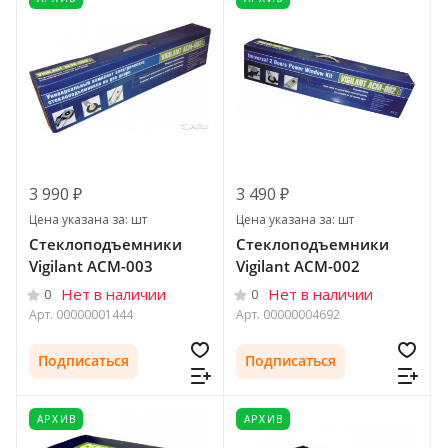
3 990 ₽
3 490 ₽
Цена указана за: шт
Цена указана за: шт
Стеклоподъемники
Стеклоподъемники
Vigilant ACM-003
Vigilant ACM-002
Нет в наличии
Нет в наличии
0
0
Арт.
00000001444
Арт.
00000004692
Подписаться
Подписаться
АРХИВ
АРХИВ