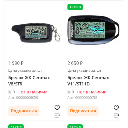
АРХИВ
1 990 ₽
2 650 ₽
Цена указана за: шт
Цена указана за: шт
Брелок ЖК Cenmax
Брелок ЖК Cenmax
V8/ST8
V11/ST11D
Нет в наличии
Нет в наличии
0
0
Арт.
00000006059
Арт.
00000006058
Подписаться
Подписаться
АРХИВ
АРХИВ