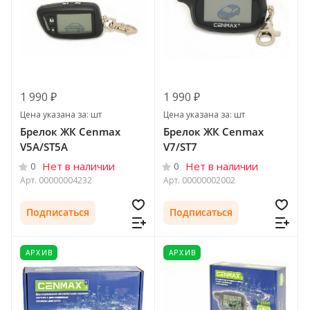
1 990 ₽
1 990 ₽
Цена указана за: шт
Цена указана за: шт
Брелок ЖК Cenmax
Брелок ЖК Cenmax
V5A/ST5A
V7/ST7
Нет в наличии
Нет в наличии
0
0
Арт.
00000004232
Арт.
00000002002
Подписаться
Подписаться
АРХИВ
АРХИВ