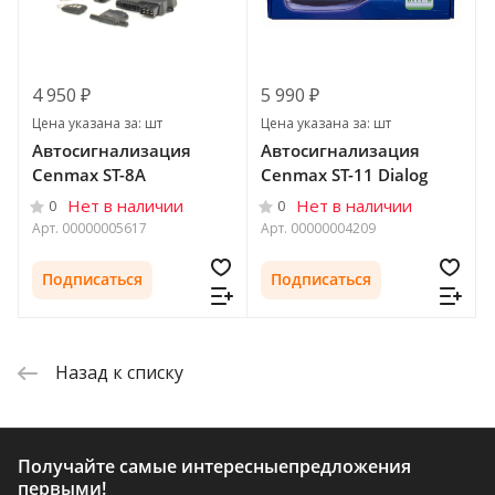
4 950 ₽
5 990 ₽
Цена указана за: шт
Цена указана за: шт
Автосигнализация
Автосигнализация
Cenmax ST-8A
Cenmax ST-11 Dialog
Нет в наличии
Нет в наличии
0
0
Арт.
00000005617
Арт.
00000004209
Подписаться
Подписаться
Назад к списку
Получайте самые интересные
предложения
первыми!