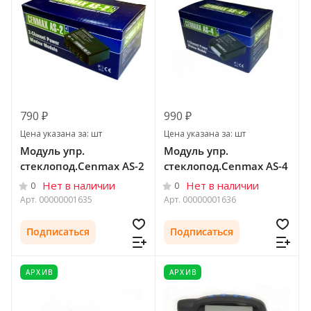
790 ₽
990 ₽
Цена указана за: шт
Цена указана за: шт
Модуль упр.
Модуль упр.
стеклопод.Cenmax AS-2
стеклопод.Cenmax AS-4
Нет в наличии
Нет в наличии
0
0
Арт.
00000001635
Арт.
00000001636
Подписаться
Подписаться
АРХИВ
АРХИВ