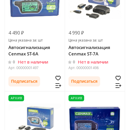
4 490 ₽
4 990 ₽
Цена указана за: шт
Цена указана за: шт
Автосигнализация
Автосигнализация
Cenmax ST-6A
Cenmax ST-7A
Нет в наличии
Нет в наличии
0
0
Арт.
00000001497
Арт.
00000001498
Подписаться
Подписаться
АРХИВ
АРХИВ