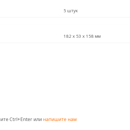
5 штук
182 x 53 x 158 мм
ите Ctrl+Enter или
напишите нам