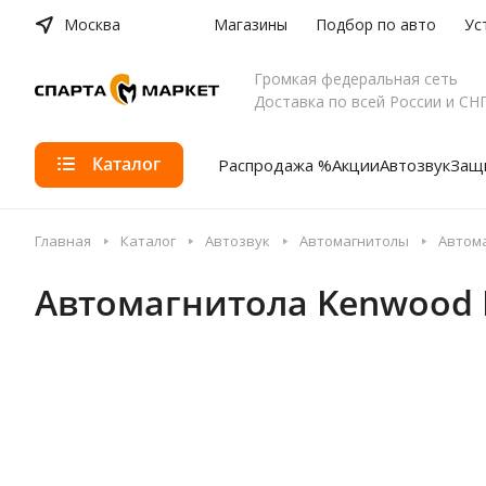
Москва
Магазины
Подбор по авто
Ус
Громкая федеральная сеть
Доставка по всей России и СН
Каталог
Распродажа %
Акции
Автозвук
Защи
Главная
Каталог
Автозвук
Автомагнитолы
Автома
Автомагнитола Kenwood 