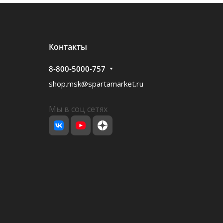
Контакты
8-800-5000-757
shop.msk@spartamarket.ru
Мы в соц сетях