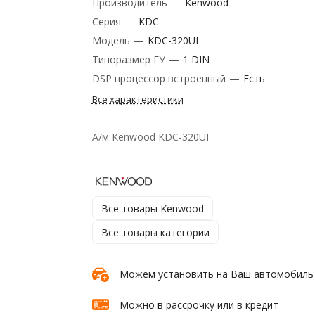
Производитель
—
Kenwood
Серия
—
KDC
Модель
—
KDC-320UI
Типоразмер ГУ
—
1 DIN
DSP процессор встроенный
—
Есть
Все характеристики
А/м Kenwood KDC-320UI
Все товары Kenwood
Все товары категории
Можем установить на Ваш автомобиль
Можно в рассрочку или в кредит