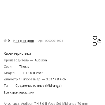
0
Нет отзывов
Арт.
00000016928
Характеристики
Производитель
—
Audison
Серия
—
Thesis
Модель
—
TH 3.0 II Voce
Диаметр / Типоразмер
—
3.31" / 8.4 см
Тип
—
Среднечастотные (Midrange)
Все характеристики
Акус. сист. Audison TH 3.0 II Voce Set Midrange 70 mm