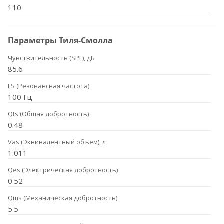
110
Параметры Тиля-Смолла
Чувствительность (SPL), дБ
85.6
FS (Резонансная частота)
100 Гц
Qts (Общая добротность)
0.48
Vas (Эквивалентный объем), л
1.011
Qes (Электрическая добротность)
0.52
Qms (Механическая добротность)
5.5