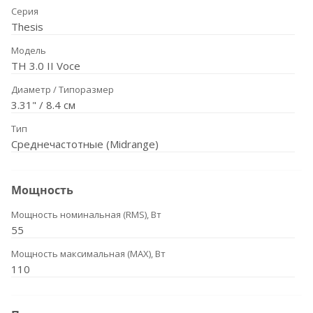
Серия
Thesis
Модель
TH 3.0 II Voce
Диаметр / Типоразмер
3.31" / 8.4 см
Тип
Среднечастотные (Midrange)
Мощность
Мощность номинальная (RMS), Вт
55
Мощность максимальная (MAX), Вт
110