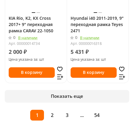
KIA Rio, K2, KX Cross
Hyundai i40 2011-2019, 9"
2017+ 9" переходная
переходная рамка Teyes
рамка CARAV 22-1050
2471
0
0
В наличии
В наличии
Арт.
00000014734
Арт.
00000016318
2 000 ₽
5 431 ₽
Цена указана за: шт
Цена указана за: шт
В корзину
В корзину
Показать еще
1
2
3
...
54