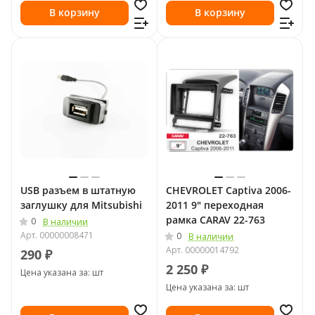
В корзину
В корзину
USB разъем в штатную
CHEVROLET Captiva 2006-
заглушку для Mitsubishi
2011 9" переходная
рамка CARAV 22-763
0
В наличии
Арт.
00000008471
0
В наличии
Арт.
00000014792
290 ₽
2 250 ₽
Цена указана за: шт
Цена указана за: шт