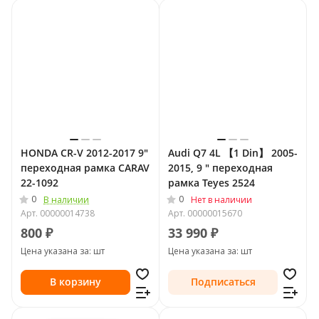
HONDA CR-V 2012-2017 9"
Audi Q7 4L 【1 Din】 2005-
переходная рамка CARAV
2015, 9 " переходная
22-1092
рамка Teyes 2524
0
0
В наличии
Нет в наличии
Арт.
00000014738
Арт.
00000015670
800 ₽
33 990 ₽
Цена указана за: шт
Цена указана за: шт
В корзину
Подписаться