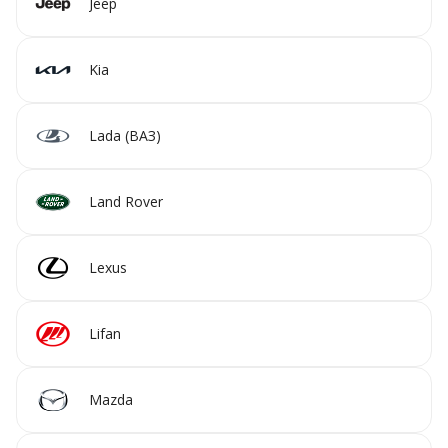
Jeep
Kia
Lada (ВАЗ)
Land Rover
Lexus
Lifan
Mazda