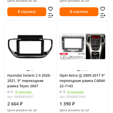
Цена указана за: шт
Цена указана за: шт
В корзину
В корзину
Hyundai Solaris 2 II 2020-
Opel Astra (J) 2009-2017 9"
2021, 9" переходная
переходная рамка CARAV
рамка Teyes 2047
22-1143
0
0
В наличии
В наличии
Арт.
00000016357
Арт.
00000013930
2 664 ₽
1 390 ₽
Цена указана за: шт
Цена указана за: шт