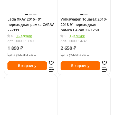
Lada XRAY 2015+ 9"
Volkswagen Touareg 2010-
переходная рамка CARAV
2018 9" переходная
22-999
рамка CARAV 22-1250
0
0
В наличии
В наличии
Арт.
00000013973
Арт.
00000014748
1 890 ₽
2 650 ₽
Цена указана за: шт
Цена указана за: шт
В корзину
В корзину