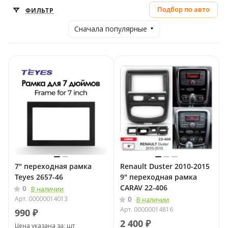
Подбор по авто
ФИЛЬТР
Сначала популярные
7" переходная рамка
Renault Duster 2010-2015
Teyes 2657-46
9" переходная рамка
CARAV 22-406
0
В наличии
Арт.
00000014013
0
В наличии
Арт.
00000014816
990 ₽
2 400 ₽
Цена указана за: шт